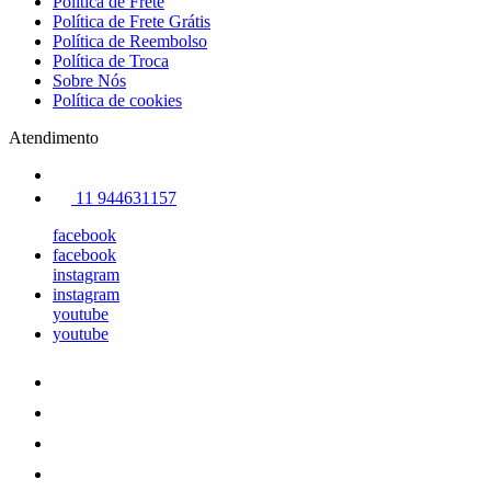
Política de Frete
Política de Frete Grátis
Política de Reembolso
Política de Troca
Sobre Nós
Política de cookies
Atendimento
11 944631157
facebook
facebook
instagram
instagram
youtube
youtube