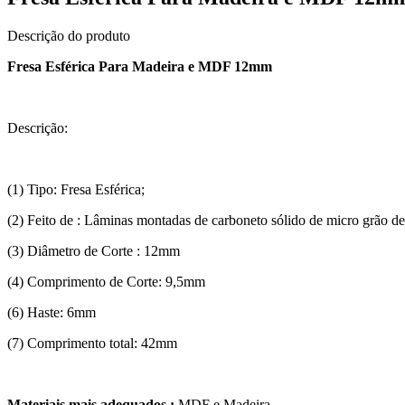
Descrição do produto
Fresa Esférica Para Madeira e MDF 12mm
Descrição:
(1) Tipo: Fresa Esférica;
(2) Feito de : Lâminas montadas de carboneto sólido de micro grão de 
(3) Diâmetro de Corte : 12mm
(4) Comprimento de Corte: 9,5mm
(6) Haste: 6mm
(7) Comprimento total: 42mm
Materiais mais adequados :
MDF e Madeira.