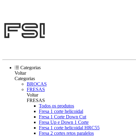
Categorias
Voltar
Categorias
BROCAS
FRESAS
Voltar
FRESAS
Todos os produtos
Fresa 1 corte helicoidal
Fresa 1 Corte Down Cut
Fresa Up e Down 1 Corte
Fresa 1 corte helicoidal HRC55
Fresa 2 cortes retos paralelos