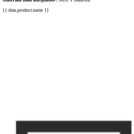
{{ data.product.name }}