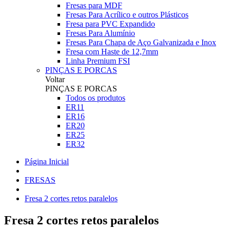
Fresas para MDF
Fresas Para Acrílico e outros Plásticos
Fresa para PVC Expandido
Fresas Para Alumínio
Fresas Para Chapa de Aço Galvanizada e Inox
Fresa com Haste de 12,7mm
Linha Premium FSI
PINÇAS E PORCAS
Voltar
PINÇAS E PORCAS
Todos os produtos
ER11
ER16
ER20
ER25
ER32
Página Inicial
FRESAS
Fresa 2 cortes retos paralelos
Fresa 2 cortes retos paralelos