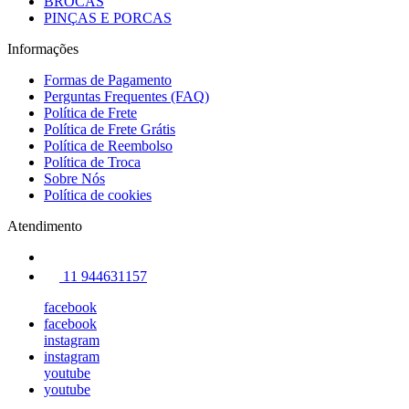
BROCAS
PINÇAS E PORCAS
Informações
Formas de Pagamento
Perguntas Frequentes (FAQ)
Política de Frete
Política de Frete Grátis
Política de Reembolso
Política de Troca
Sobre Nós
Política de cookies
Atendimento
11 944631157
facebook
facebook
instagram
instagram
youtube
youtube