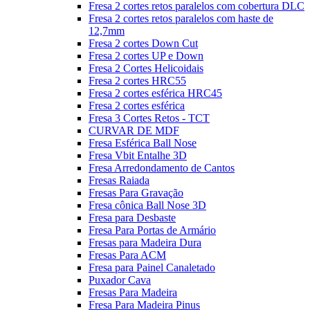
Fresa 2 cortes retos paralelos com cobertura DLC
Fresa 2 cortes retos paralelos com haste de
12,7mm
Fresa 2 cortes Down Cut
Fresa 2 cortes UP e Down
Fresa 2 Cortes Helicoidais
Fresa 2 cortes HRC55
Fresa 2 cortes esférica HRC45
Fresa 2 cortes esférica
Fresa 3 Cortes Retos - TCT
CURVAR DE MDF
Fresa Esférica Ball Nose
Fresa Vbit Entalhe 3D
Fresa Arredondamento de Cantos
Fresas Raiada
Fresas Para Gravação
Fresa cônica Ball Nose 3D
Fresa para Desbaste
Fresa Para Portas de Armário
Fresas para Madeira Dura
Fresas Para ACM
Fresa para Painel Canaletado
Puxador Cava
Fresas Para Madeira
Fresa Para Madeira Pinus