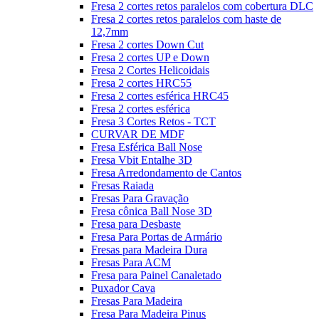
Fresa 2 cortes retos paralelos com cobertura DLC
Fresa 2 cortes retos paralelos com haste de
12,7mm
Fresa 2 cortes Down Cut
Fresa 2 cortes UP e Down
Fresa 2 Cortes Helicoidais
Fresa 2 cortes HRC55
Fresa 2 cortes esférica HRC45
Fresa 2 cortes esférica
Fresa 3 Cortes Retos - TCT
CURVAR DE MDF
Fresa Esférica Ball Nose
Fresa Vbit Entalhe 3D
Fresa Arredondamento de Cantos
Fresas Raiada
Fresas Para Gravação
Fresa cônica Ball Nose 3D
Fresa para Desbaste
Fresa Para Portas de Armário
Fresas para Madeira Dura
Fresas Para ACM
Fresa para Painel Canaletado
Puxador Cava
Fresas Para Madeira
Fresa Para Madeira Pinus