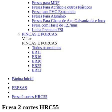
Fresas para MDF
Fresas Para Acrílico e outros Plásticos
Fresa para PVC Expandido
Fresas Para Alumínio
Fresas Para Chapa de Aço Galvanizada e Inox
Fresa com Haste de 12,7mm
Linha Premium FSI
PINÇAS E PORCAS
Voltar
PINÇAS E PORCAS
Todos os produtos
ER11
ER16
ER20
ER25
ER32
Página Inicial
FRESAS
Fresa 2 cortes HRC55
Fresa 2 cortes HRC55