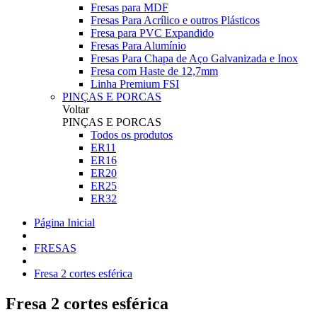
Fresas para MDF
Fresas Para Acrílico e outros Plásticos
Fresa para PVC Expandido
Fresas Para Alumínio
Fresas Para Chapa de Aço Galvanizada e Inox
Fresa com Haste de 12,7mm
Linha Premium FSI
PINÇAS E PORCAS
Voltar
PINÇAS E PORCAS
Todos os produtos
ER11
ER16
ER20
ER25
ER32
Página Inicial
FRESAS
Fresa 2 cortes esférica
Fresa 2 cortes esférica