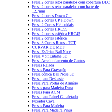
Fresa 2 cortes retos paralelos com cobertura DLC
Fresa 2 cortes retos paralelos com haste de
12,7mm
Fresa 2 cortes Down Cut
Fresa 2 cortes UP e Down
Fresa 2 Cortes Helicoidais
Fresa 2 cortes HRC55
Fresa 2 cortes esférica HRC45
Fresa 2 cortes esférica
Fresa 3 Cortes Retos - TCT
CURVAR DE MDF
Fresa Esférica Ball Nose
Fresa Vbit Entalhe 3D
Fresa Arredondamento de Cantos
Fresas Raiada
Fresas Para Gravação
Fresa cônica Ball Nose 3D
Fresa para Desbaste
Fresa Para Portas de Armário
Fresas para Madeira Dura
Fresas Para ACM
Fresa para Painel Canaletado
Puxador Cava
Fresas Para Madeira
Fresa Para Madeira Pinus