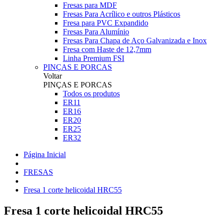
Fresas para MDF
Fresas Para Acrílico e outros Plásticos
Fresa para PVC Expandido
Fresas Para Alumínio
Fresas Para Chapa de Aço Galvanizada e Inox
Fresa com Haste de 12,7mm
Linha Premium FSI
PINÇAS E PORCAS
Voltar
PINÇAS E PORCAS
Todos os produtos
ER11
ER16
ER20
ER25
ER32
Página Inicial
FRESAS
Fresa 1 corte helicoidal HRC55
Fresa 1 corte helicoidal HRC55