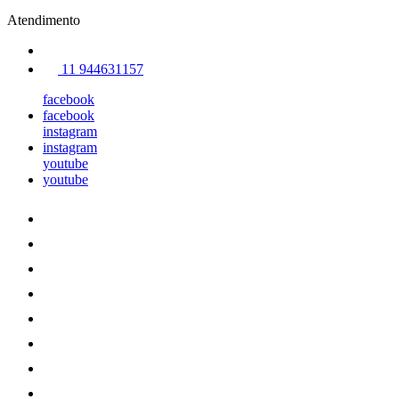
Atendimento
11 944631157
facebook
facebook
instagram
instagram
youtube
youtube