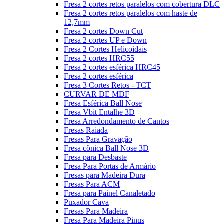
Fresa 2 cortes retos paralelos com cobertura DLC
Fresa 2 cortes retos paralelos com haste de
12,7mm
Fresa 2 cortes Down Cut
Fresa 2 cortes UP e Down
Fresa 2 Cortes Helicoidais
Fresa 2 cortes HRC55
Fresa 2 cortes esférica HRC45
Fresa 2 cortes esférica
Fresa 3 Cortes Retos - TCT
CURVAR DE MDF
Fresa Esférica Ball Nose
Fresa Vbit Entalhe 3D
Fresa Arredondamento de Cantos
Fresas Raiada
Fresas Para Gravação
Fresa cônica Ball Nose 3D
Fresa para Desbaste
Fresa Para Portas de Armário
Fresas para Madeira Dura
Fresas Para ACM
Fresa para Painel Canaletado
Puxador Cava
Fresas Para Madeira
Fresa Para Madeira Pinus