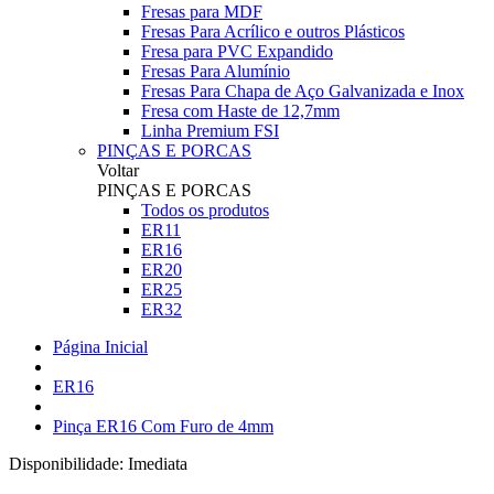
Fresas para MDF
Fresas Para Acrílico e outros Plásticos
Fresa para PVC Expandido
Fresas Para Alumínio
Fresas Para Chapa de Aço Galvanizada e Inox
Fresa com Haste de 12,7mm
Linha Premium FSI
PINÇAS E PORCAS
Voltar
PINÇAS E PORCAS
Todos os produtos
ER11
ER16
ER20
ER25
ER32
Página Inicial
ER16
Pinça ER16 Com Furo de 4mm
Disponibilidade:
Imediata