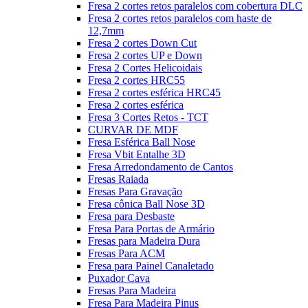
Fresa 2 cortes retos paralelos com cobertura DLC
Fresa 2 cortes retos paralelos com haste de
12,7mm
Fresa 2 cortes Down Cut
Fresa 2 cortes UP e Down
Fresa 2 Cortes Helicoidais
Fresa 2 cortes HRC55
Fresa 2 cortes esférica HRC45
Fresa 2 cortes esférica
Fresa 3 Cortes Retos - TCT
CURVAR DE MDF
Fresa Esférica Ball Nose
Fresa Vbit Entalhe 3D
Fresa Arredondamento de Cantos
Fresas Raiada
Fresas Para Gravação
Fresa cônica Ball Nose 3D
Fresa para Desbaste
Fresa Para Portas de Armário
Fresas para Madeira Dura
Fresas Para ACM
Fresa para Painel Canaletado
Puxador Cava
Fresas Para Madeira
Fresa Para Madeira Pinus