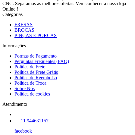
CNC. Separamos as melhores ofertas. Vem conhecer a nossa loja
Onilne !
Categorias
FRESAS
BROCAS
PINÇAS E PORCAS
Informações
Formas de Pagamento
Perguntas Frequentes (FAQ)
Política de Frete
Política de Frete Grátis
Política de Reembolso
Política de Troca
Sobre Nós
Política de cookies
Atendimento
11 944631157
facebook