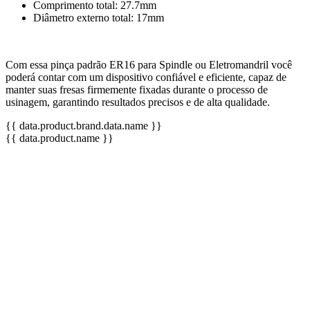
Comprimento total: 27.7mm
Diâmetro externo total: 17mm
Com essa pinça padrão ER16 para Spindle ou Eletromandril você
poderá contar com um dispositivo confiável e eficiente, capaz de
manter suas fresas firmemente fixadas durante o processo de
usinagem, garantindo resultados precisos e de alta qualidade.
{{ data.product.brand.data.name }}
{{ data.product.name }}