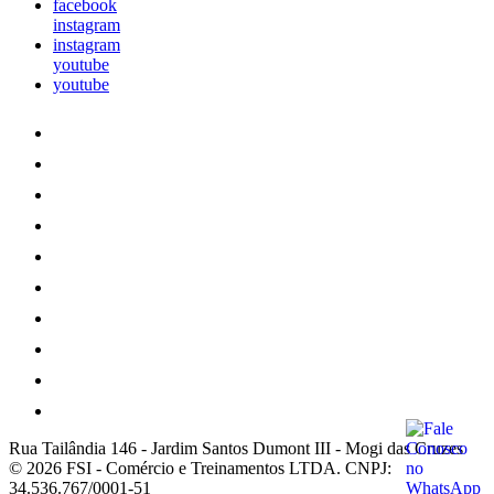
facebook
instagram
instagram
youtube
youtube
Rua Tailândia 146
-
Jardim Santos Dumont III
-
Mogi das Cruzes
© 2026 FSI - Comércio e Treinamentos LTDA.
CNPJ:
34.536.767/0001-51