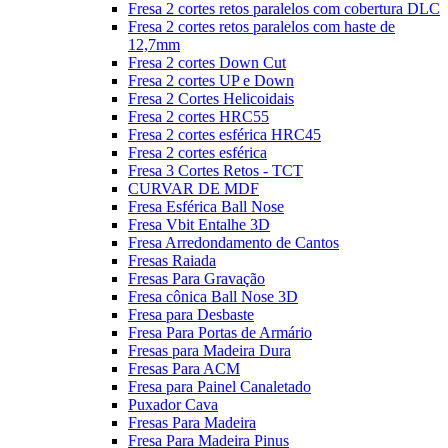
Fresa 2 cortes retos paralelos com cobertura DLC
Fresa 2 cortes retos paralelos com haste de
12,7mm
Fresa 2 cortes Down Cut
Fresa 2 cortes UP e Down
Fresa 2 Cortes Helicoidais
Fresa 2 cortes HRC55
Fresa 2 cortes esférica HRC45
Fresa 2 cortes esférica
Fresa 3 Cortes Retos - TCT
CURVAR DE MDF
Fresa Esférica Ball Nose
Fresa Vbit Entalhe 3D
Fresa Arredondamento de Cantos
Fresas Raiada
Fresas Para Gravação
Fresa cônica Ball Nose 3D
Fresa para Desbaste
Fresa Para Portas de Armário
Fresas para Madeira Dura
Fresas Para ACM
Fresa para Painel Canaletado
Puxador Cava
Fresas Para Madeira
Fresa Para Madeira Pinus