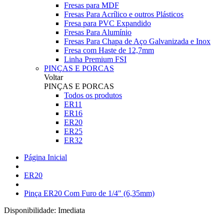
Fresas para MDF
Fresas Para Acrílico e outros Plásticos
Fresa para PVC Expandido
Fresas Para Alumínio
Fresas Para Chapa de Aço Galvanizada e Inox
Fresa com Haste de 12,7mm
Linha Premium FSI
PINÇAS E PORCAS
Voltar
PINÇAS E PORCAS
Todos os produtos
ER11
ER16
ER20
ER25
ER32
Página Inicial
ER20
Pinça ER20 Com Furo de 1/4" (6,35mm)
Disponibilidade:
Imediata