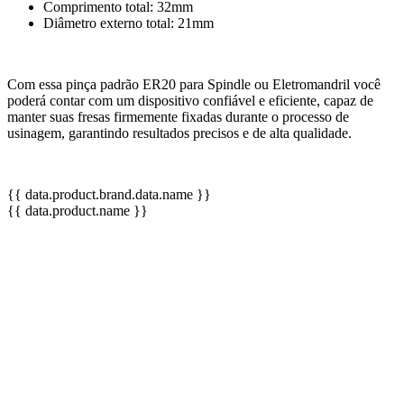
Comprimento total: 32mm
Diâmetro externo total: 21mm
Com essa pinça padrão ER20 para Spindle ou Eletromandril você
poderá contar com um dispositivo confiável e eficiente, capaz de
manter suas fresas firmemente fixadas durante o processo de
usinagem, garantindo resultados precisos e de alta qualidade.
{{ data.product.brand.data.name }}
{{ data.product.name }}