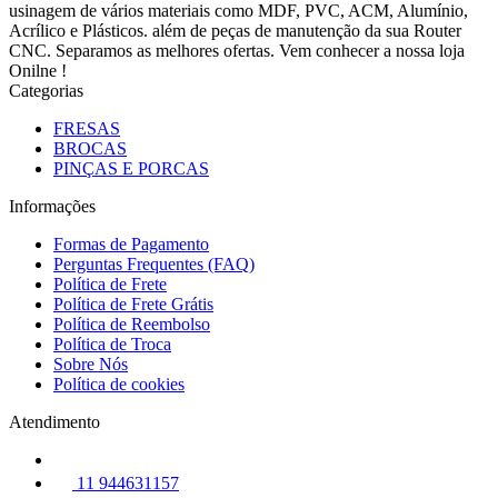
usinagem de vários materiais como MDF, PVC, ACM, Alumínio,
Acrílico e Plásticos. além de peças de manutenção da sua Router
CNC. Separamos as melhores ofertas. Vem conhecer a nossa loja
Onilne !
Categorias
FRESAS
BROCAS
PINÇAS E PORCAS
Informações
Formas de Pagamento
Perguntas Frequentes (FAQ)
Política de Frete
Política de Frete Grátis
Política de Reembolso
Política de Troca
Sobre Nós
Política de cookies
Atendimento
11 944631157