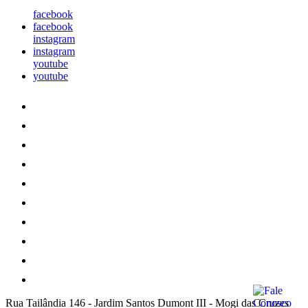
facebook
facebook
instagram
instagram
youtube
youtube
Rua Tailândia 146
-
Jardim Santos Dumont III
-
Mogi das Cruzes